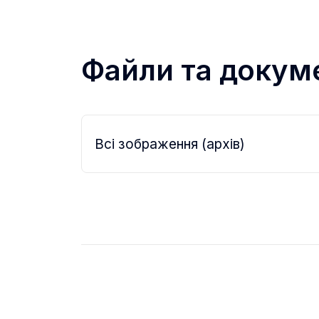
Файли та докум
Всі зображення (архів)