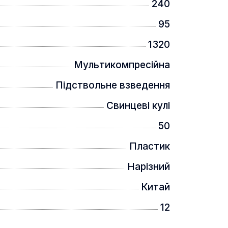
240
95
1320
Мультикомпресійна
Підствольне взведення
Свинцеві кулі
50
Пластик
Нарізний
Китай
12