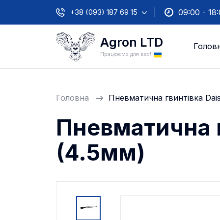
+38 (093) 187 69 15
09:00 - 18
Agron LTD
Голов
Працюємо для вас!
Головна
Пневматична гвинтівка Dais
Пневматична г
(4.5мм)