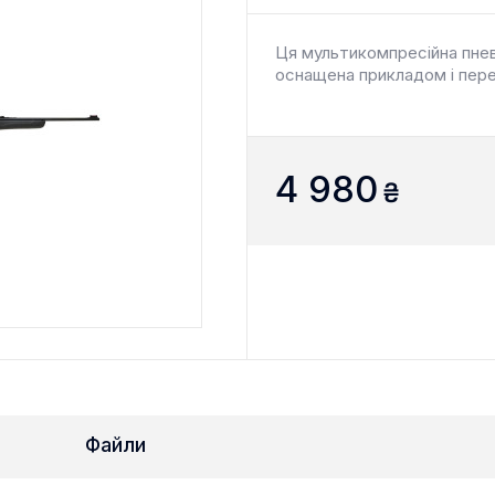
Ця мультикомпресійна пнев
оснащена прикладом і пере
4 980
₴
Файли