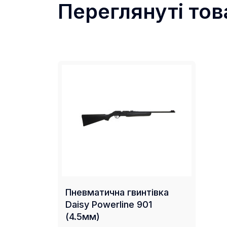
Переглянуті тов
Пневматична гвинтівка
Daisy Powerline 901
(4.5мм)