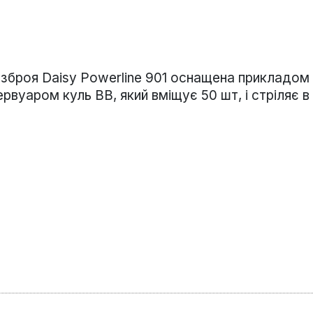
зброя Daisy Powerline 901 оснащена прикладом і
рвуаром куль ВВ, який вміщує 50 шт, і стріляє в