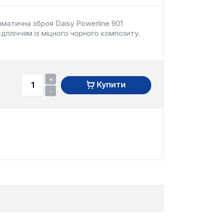
матична зброя Daisy Powerline 901
дпліччям із міцного чорного композиту.
+
Купити
-