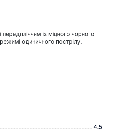
 передпліччям із міцного чорного
 режимі одиничного пострілу.
4.5