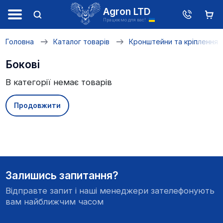
Agron LTD
Працюємо для вас!
Головна
Каталог товарів
Кронштейни та кріплення
Бокові
В категорії немає товарів
Продовжити
Залишись запитання?
Відправте запит і наші менеджери зателефонують
вам найближчим часом