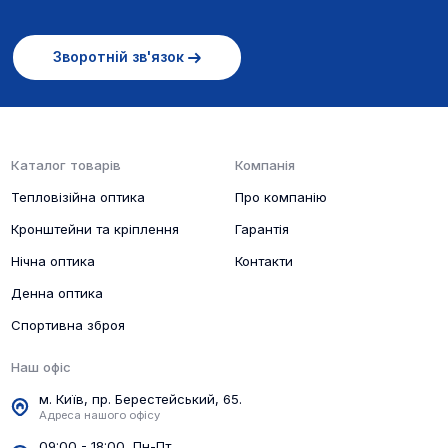
Зворотній зв'язок
Каталог товарів
Компанія
Тепловізійна оптика
Про компанію
Кронштейни та кріплення
Гарантія
Нічна оптика
Контакти
Денна оптика
Спортивна зброя
Наш офіс
м. Київ, пр. Берестейський, 65.
Адреса нашого офісу
09:00 - 18:00, Пн-Пт