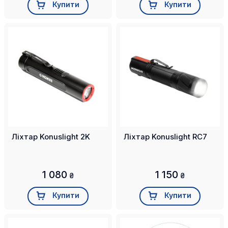
Купити
Купити
Ліхтар Konuslight 2K
Ліхтар Konuslight RC7
1 080
1 150
₴
₴
Купити
Купити