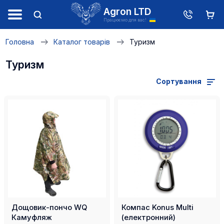
Agron LTD
Працюємо для вас!
Головна
Каталог товарів
Туризм
Туризм
Сортування
Дощовик-пончо WQ
Компас Konus Multi
Камуфляж
(електронний)