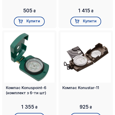
505
1 415
₴
₴
Купити
Купити
Компас Konuspoint-6
Компас Konustar-11
(комплект з 6-ти шт)
1 355
925
₴
₴