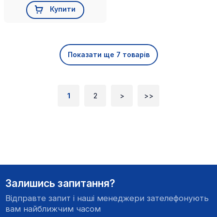
Купити
Показати ще 7 товарів
1
2
>
>>
Залишись запитання?
Відправте запит і наші менеджери зателефонують
вам найближчим часом