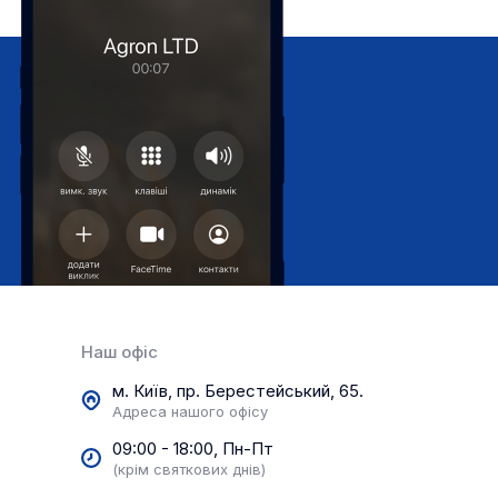
Наш офіс
м. Київ, пр. Берестейський, 65.
Адреса нашого офісу
09:00 - 18:00, Пн-Пт
(крім святкових днів)