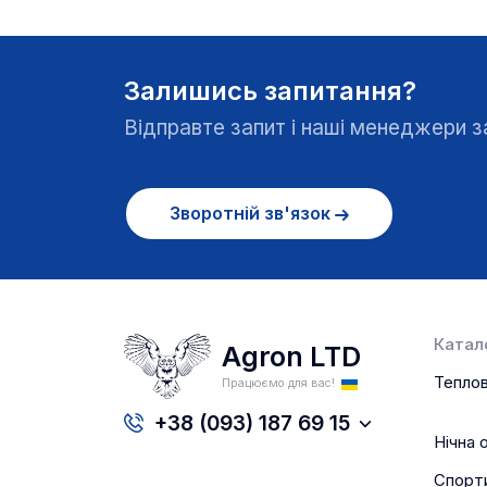
Залишись запитання?
Відправте запит і наші менеджери
Зворотній зв'язок
Катало
Agron LTD
Теплов
Працюємо для вас!
+38 (093) 187 69 15
Нічна 
Спорт