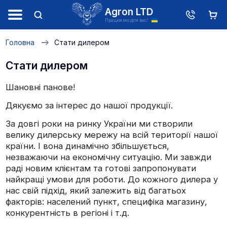
Agron LTD
Працюємо для вас!
Головна
Стати дилером
Стати дилером
Шановні панове!
Дякуємо за інтерес до нашої продукції.
За довгі роки на ринку України ми створили
велику дилерську мережу на всій території нашої
країни. І вона динамічно збільшується,
незважаючи на економічну ситуацію. Ми завжди
раді новим клієнтам та готові запропонувати
найкращі умови для роботи. До кожного дилера у
нас свій підхід, який залежить від багатьох
факторів: населений пункт, специфіка магазину,
конкурентність в регіоні і т.д.