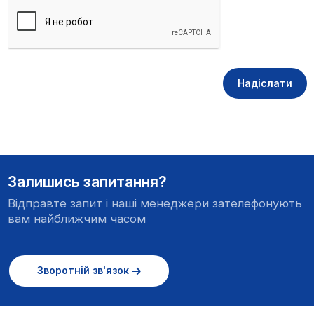
Надіслати
Залишись запитання?
Відправте запит і наші менеджери зателефонують
вам найближчим часом
Зворотній зв'язок