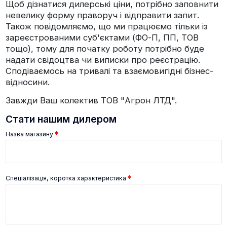
Щоб дізнатися дилерські ціни, потрібно заповнити
невелику форму праворуч і відправити запит.
Також повідомляємо, що ми працюємо тільки із
зареєстрованими суб'єктами (ФО-П, ПП, ТОВ
тощо), тому для початку роботу потрібно буде
надати свідоцтва чи виписки про реєстрацію.
Сподіваємось на тривалі та взаємовигідні бізнес-
відносини.
Завжди Ваш колектив ТОВ "Агрон ЛТД".
Стати нашим дилером
Назва магазину
Спеціалізація, коротка характеристика