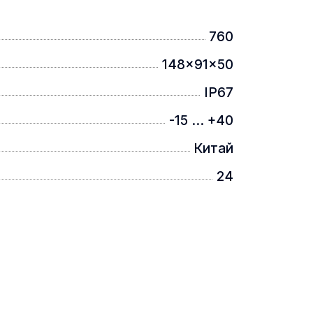
760
148x91x50
IP67
-15 ... +40
Китай
24