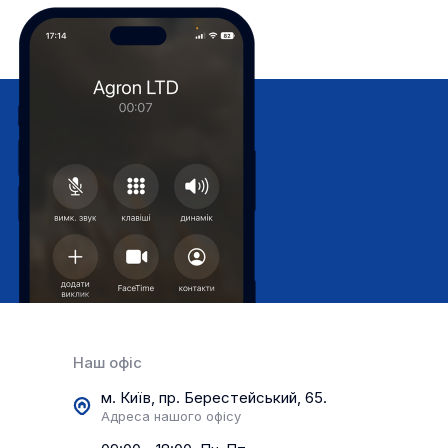
Наш офіс
м. Київ, пр. Берестейський, 65.
Адреса нашого офісу