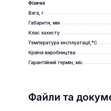
Фізичні
Вага, г
Габарити, мм
Клас захисту
Температура експлуатації,°C
Країна виробництва
Гарантійний термін, міс
Файли та докум