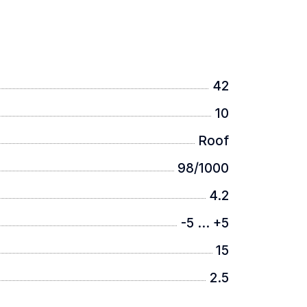
42
10
Roof
98/1000
4.2
-5 ... +5
15
2.5