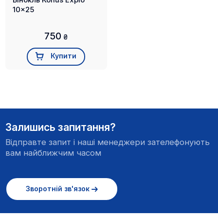
10x25
750
₴
Купити
Залишись запитання?
Відправте запит і наші менеджери зателефонують
вам найближчим часом
Зворотній зв'язок