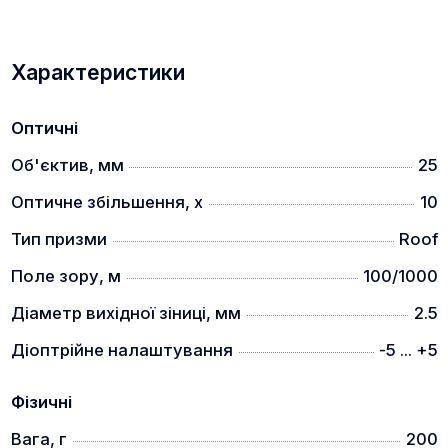
Характеристики
Оптичні
Об'єктив, мм
25
Оптичне збільшення, x
10
Тип призми
Roof
Поле зору, м
100/1000
Діаметр вихідної зіниці, мм
2.5
Діоптрійне налаштування
-5 ... +5
Фізичні
Вага, г
200