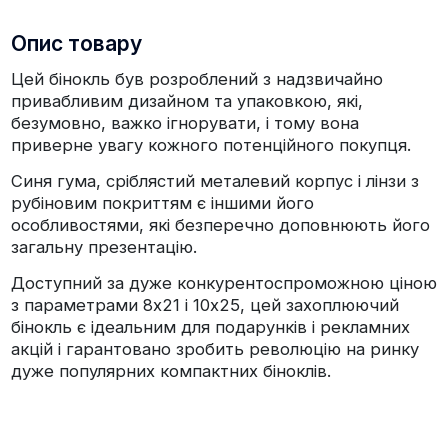
Опис товару
Цей бінокль був розроблений з надзвичайно
привабливим дизайном та упаковкою, які,
безумовно, важко ігнорувати, і тому вона
приверне увагу кожного потенційного покупця.
Синя гума, сріблястий металевий корпус і лінзи з
рубіновим покриттям є іншими його
особливостями, які безперечно доповнюють його
загальну презентацію.
Доступний за дуже конкурентоспроможною ціною
з параметрами 8x21 і 10x25, цей захоплюючий
бінокль є ідеальним для подарунків і рекламних
акцій і гарантовано зробить революцію на ринку
дуже популярних компактних біноклів.