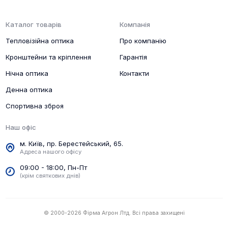
Каталог товарів
Компанія
Тепловізійна оптика
Про компанію
Кронштейни та кріплення
Гарантія
Нічна оптика
Контакти
Денна оптика
Спортивна зброя
Наш офіс
м. Київ, пр. Берестейський, 65.
Адреса нашого офісу
09:00 - 18:00, Пн-Пт
(крім святкових днів)
© 2000-2026 Фірма Агрон Лтд. Всі права захищені