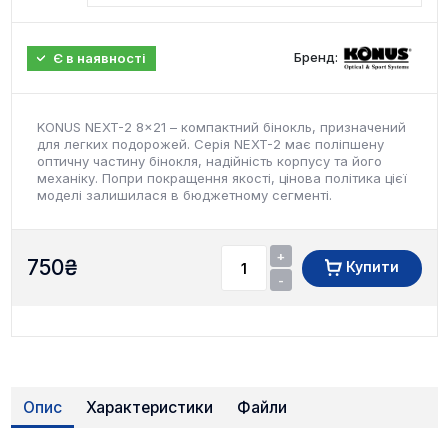
Бренд:
Є в наявності
KONUS NEXT-2 8x21 – компактний бінокль, призначений
для легких подорожей. Серія NEXT-2 має поліпшену
оптичну частину бінокля, надійність корпусу та його
механіку. Попри покращення якості, цінова політика цієї
моделі залишилася в бюджетному сегменті.
+
750
₴
Купити
-
Опис
Характеристики
Файли