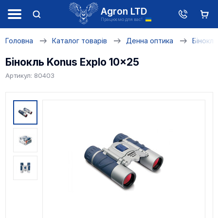
Agron LTD
Працюємо для вас!
Головна
Каталог товарів
Денна оптика
Біноклі
Бінокль Konus Explo 10x25
Артикул: 80403