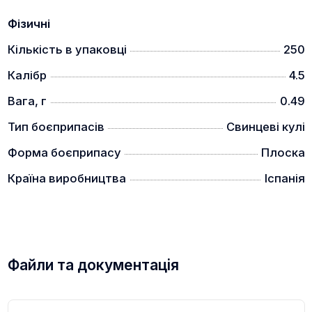
Фізичні
Кількість в упаковці
250
Калібр
4.5
Вага, г
0.49
Тип боєприпасів
Свинцеві кулі
Форма боєприпасу
Плоска
Країна виробництва
Іспанія
Файли та документація