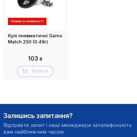
Немає в наявності
Кулі пневматичні Gamo
Match 250 (0.49г)
103
₴
Купити
Залишись запитання?
Відправте запит і наші менеджери зателефонують
вам найближчим часом