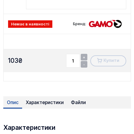
Бренд:
Немає в наявності
+
103
₴
Купити
-
Опис
Характеристики
Файли
Характеристики