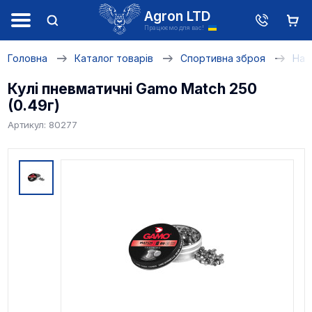
Agron LTD
Працюємо для вас!
Головна
Каталог товарів
Спортивна зброя
Наб
Кулі пневматичні Gamo Match 250
(0.49г)
Артикул: 80277