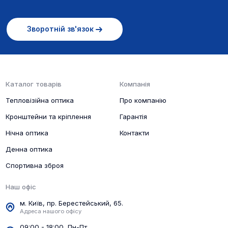
Зворотній зв'язок
Каталог товарів
Компанія
Тепловізійна оптика
Про компанію
Кронштейни та кріплення
Гарантія
Нічна оптика
Контакти
Денна оптика
Спортивна зброя
Наш офіс
м. Київ, пр. Берестейський, 65.
Адреса нашого офісу
09:00 - 18:00, Пн-Пт