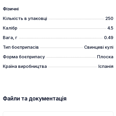
Фізичні
Кількість в упаковці
250
Калібр
4.5
Вага, г
0.49
Тип боєприпасів
Свинцеві кулі
Форма боєприпасу
Плоска
Країна виробництва
Іспанія
Файли та документація