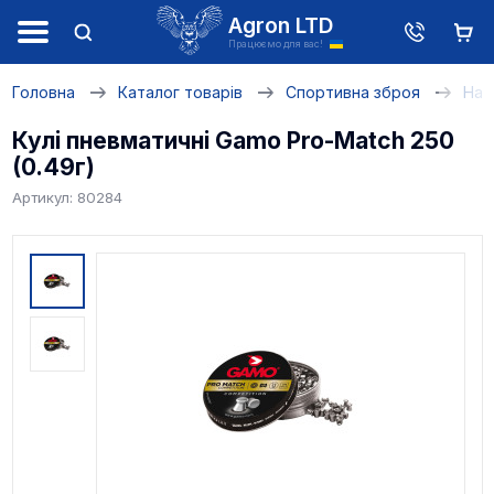
Agron LTD
Працюємо для вас!
Головна
Каталог товарів
Спортивна зброя
Наб
Кулі пневматичні Gamo Pro-Match 250
(0.49г)
Артикул: 80284