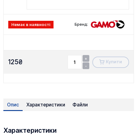
Бренд:
Немає в наявності
+
125
₴
Купити
-
Опис
Характеристики
Файли
Характеристики