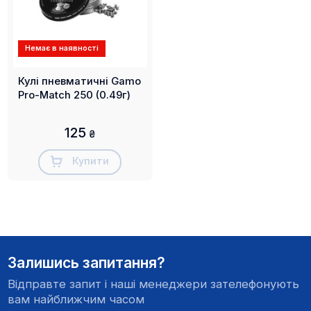
Немає в наявності
Кулі пневматичні Gamo
Pro-Match 250 (0.49г)
125
₴
Купити
Залишись запитання?
Відправте запит і наші менеджери зателефонують
вам найближчим часом