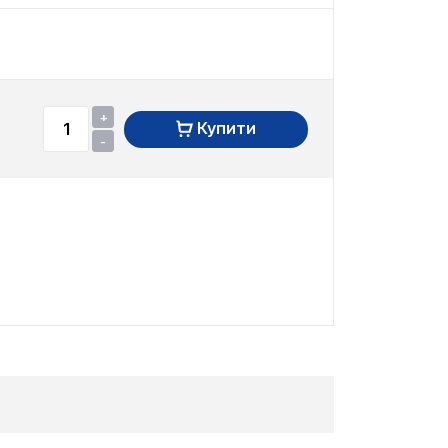
+
Купити
-