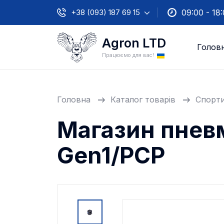
+38 (093) 187 69 15
09:00 - 18
Agron LTD
Голов
Працюємо для вас!
Головна
Каталог товарів
Спорти
Магазин пневм
Gen1/PCP