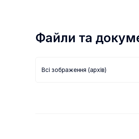
Файли та докум
Всі зображення (архів)