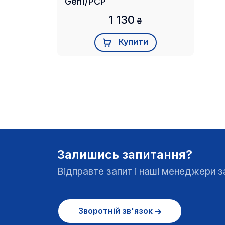
Gen1/PCP
1 130
₴
Купити
Залишись запитання?
Відправте запит і наші менеджери
Зворотній зв'язок