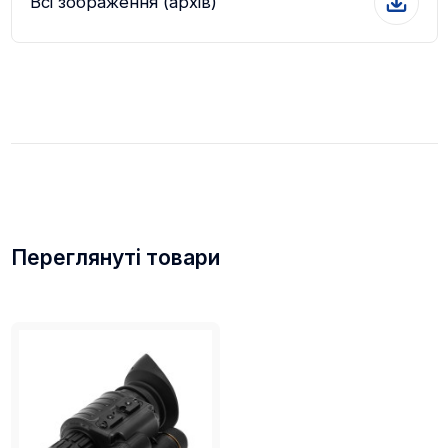
Всі зображення (архів)
Переглянуті товари