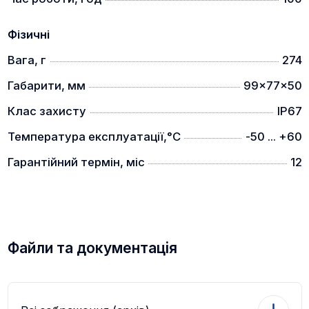
Фізичні
Вага, г
274
Габарити, мм
99x77x50
Клас захисту
IP67
Температура експлуатації,°C
-50 ... +60
Гарантійний термін, міс
12
Файли та документація