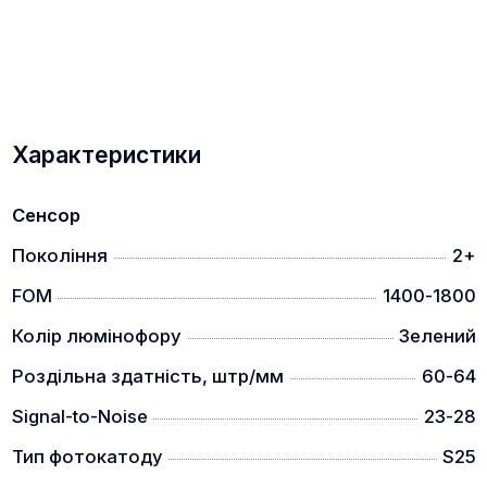
Характеристики
Сенсор
Покоління
2+
FOM
1400-1800
Колір люмінофору
Зелений
Роздільна здатність, штр/мм
60-64
Signal-to-Noise
23-28
Тип фотокатоду
S25