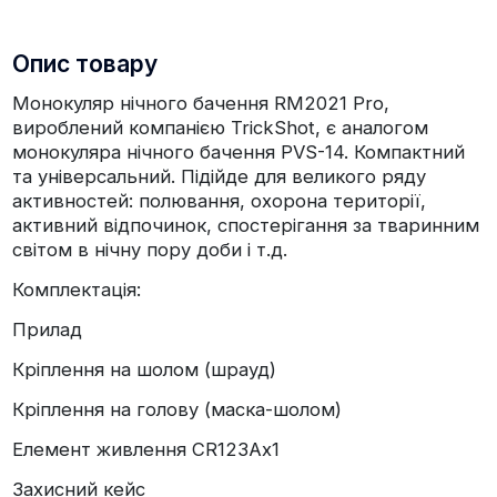
Опис товару
Монокуляр нічного бачення RM2021 Pro,
вироблений компанією TrickShot, є аналогом
монокуляра нічного бачення PVS-14. Компактний
та універсальний. Підійде для великого ряду
активностей: полювання, охорона території,
активний відпочинок, спостерігання за тваринним
світом в нічну пору доби і т.д.
Комплектація:
Прилад
Кріплення на шолом (шрауд)
Кріплення на голову (маска-шолом)
Елемент живлення CR123Ax1
Захисний кейс