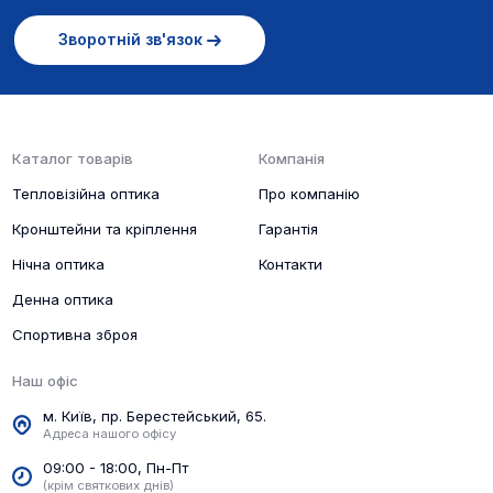
Зворотній зв'язок
Каталог товарів
Компанія
Тепловізійна оптика
Про компанію
Кронштейни та кріплення
Гарантія
Нічна оптика
Контакти
Денна оптика
Спортивна зброя
Наш офіс
м. Київ, пр. Берестейський, 65.
Адреса нашого офісу
09:00 - 18:00, Пн-Пт
(крім святкових днів)