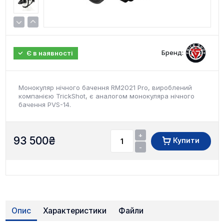
Бренд:
Є в наявності
Монокуляр нічного бачення RM2021 Pro, вироблений
компанією TrickShot, є аналогом монокуляра нічного
бачення PVS-14.
+
93 500
₴
Купити
-
Опис
Характеристики
Файли