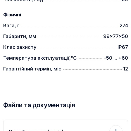
Фізичні
Вага, г
274
Габарити, мм
99x77x50
Клас захисту
IP67
Температура експлуатації,°C
-50 ... +60
Гарантійний термін, міс
12
Файли та документація