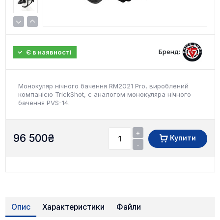
Бренд:
Є в наявності
Монокуляр нічного бачення RM2021 Pro, вироблений
компанією TrickShot, є аналогом монокуляра нічного
бачення PVS-14.
+
96 500
₴
Купити
-
Опис
Характеристики
Файли