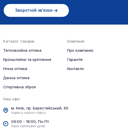
Зворотній зв'язок
Каталог товарів
Компанія
Тепловізійна оптика
Про компанію
Кронштейни та кріплення
Гарантія
Нічна оптика
Контакти
Денна оптика
Спортивна зброя
Наш офіс
м. Київ, пр. Берестейський, 65.
Адреса нашого офісу
09:00 - 18:00, Пн-Пт
(крім святкових днів)