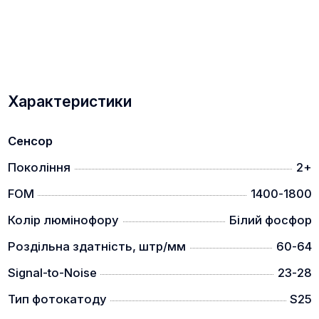
Характеристики
Сенсор
Покоління
2+
FOM
1400-1800
Колір люмінофору
Білий фосфор
Роздільна здатність, штр/мм
60-64
Signal-to-Noise
23-28
Тип фотокатоду
S25