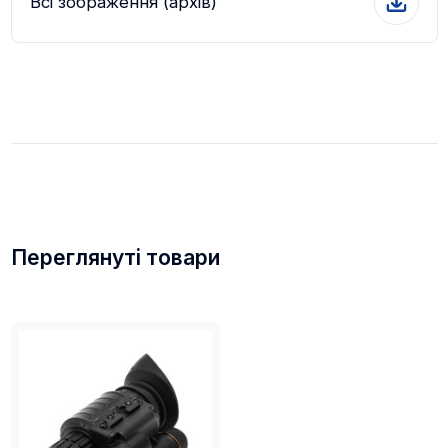
Всі зображення (архів)
Переглянуті товари