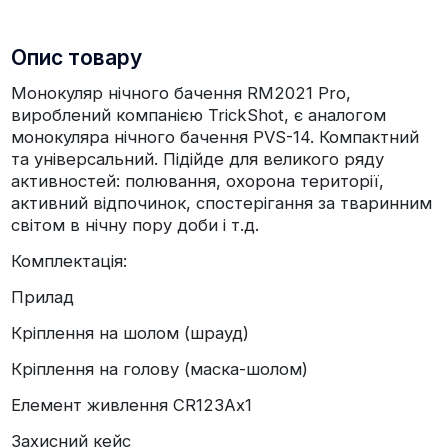
Опис товару
Монокуляр нічного бачення RM2021 Pro,
вироблений компанією TrickShot, є аналогом
монокуляра нічного бачення PVS-14. Компактний
та універсальний. Підійде для великого ряду
активностей: полювання, охорона території,
активний відпочинок, спостерігання за тваринним
світом в нічну пору доби і т.д.
Комплектація:
Прилад
Кріплення на шолом (шрауд)
Кріплення на голову (маска-шолом)
Елемент живлення CR123Ax1
Захисний кейс