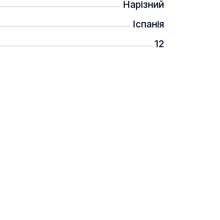
Нарізний
Іспанія
12