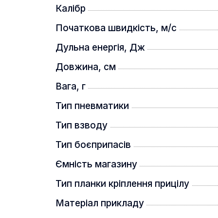
Калібр
Початкова швидкість, м/с
Дульна енергія, Дж
Довжина, см
Вага, г
Тип пневматики
Тип взводу
Тип боєприпасів
Ємність магазину
Тип планки кріплення прицілу
Матеріал прикладу