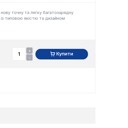
нову точну та легку багатозарядну
 із типовою якістю та дизайном
+
Купити
-