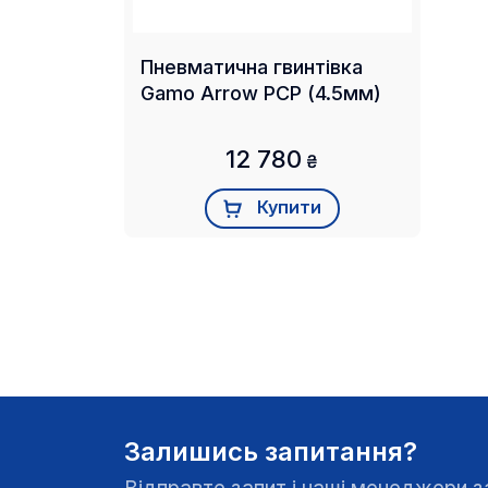
Пневматична гвинтівка
Gamo Arrow PCP (4.5мм)
12 780
₴
Купити
Залишись запитання?