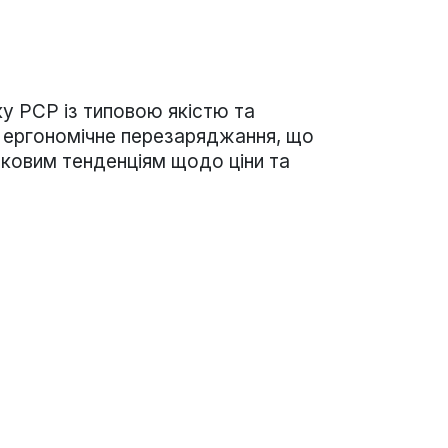
у PCP із типовою якістю та
 ергономічне перезаряджання, що
нковим тенденціям щодо ціни та