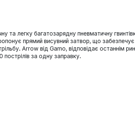
у та легку багатозарядну пневматичну гвинтівк
ропонує прямий висувний затвор, що забезпечує
рільбу. Arrow від Gamo, відповідає останнім ри
 пострілів за одну заправку.