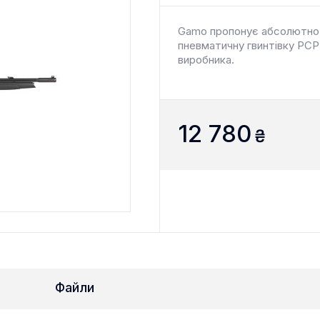
Gamo пропонує абсолютно 
пневматичну гвинтівку PCP
виробника.
12 780
₴
Файли