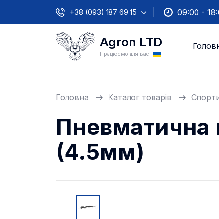
+38 (093) 187 69 15
09:00 - 18
Agron LTD
Голов
Працюємо для вас!
Головна
Каталог товарів
Спорти
Пневматична 
(4.5мм)