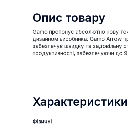
Опис товару
Gamo пропонує абсолютно нову точн
дизайном виробника. Gamo Arrow п
забезпечує швидку та задовільну ст
продуктивності, забезпечуючи до 90
Характеристики
Фізичні