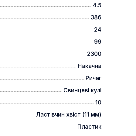
4.5
386
24
99
2300
Накачна
Ричаг
Свинцеві кулі
10
Ластівчин хвіст (11 мм)
Пластик