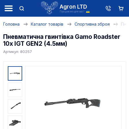
Agron LTD
Працюємо для вас!
Головна
Каталог товарів
Спортивна зброя
Пне
Пневматична гвинтівка Gamo Roadster
10x IGT GEN2 (4.5мм)
Артикул: 80257