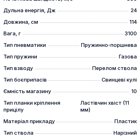
Дульна енергія, Дж
24
Довжина, см
114
Вага, г
3100
Тип пневматики
Пружинно-поршнева
Тип пружини
Газова
Тип взводу
Перелом ствола
Тип боєприпасів
Свинцеві кулі
Ємність магазину
10
Тип планки кріплення
Ластівчин хвіст (11
прицілу
мм)
Матеріал прикладу
Пластик
Тип ствола
Нарізний