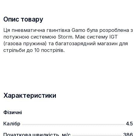
Опис товару
Ця пневматична гвинтівка Gamo була розроблена з
потужною системою Storm. Має систему IGT
(газова пружина) та багатозарядний магазин для
стрільби до 10 пострілів.
Характеристики
Фізичні
Калібр
4.5
Початкова швидкість, м/с
386