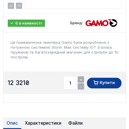
Бренд:
Є в наявності
Ця пневматична гвинтівка Gamo була розроблена з
потужною системою Storm. Має систему IGT (газова
пружина) та багатозарядний магазин для стрільби до 10
пострілів.
+
12 321
₴
Купити
-
Опис
Характеристики
Файли