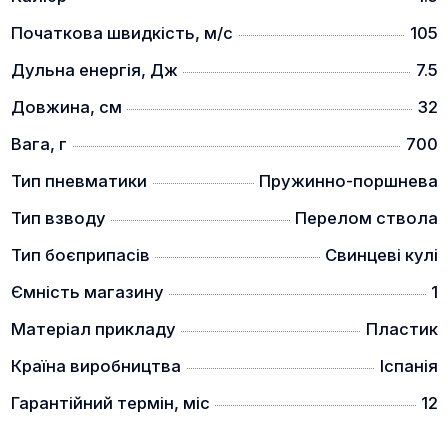
Початкова швидкість, м/с
105
Дульна енергія, Дж
7.5
Довжина, см
32
Вага, г
700
Тип пневматики
Пружинно-поршнева
Тип взводу
Перелом ствола
Тип боєприпасів
Свинцеві кулі
Ємність магазину
1
Матеріал прикладу
Пластик
Країна виробництва
Іспанія
Гарантійний термін, міс
12