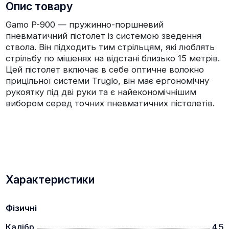
Опис товару
Gamo P-900 — пружинно-поршневий
пневматичний пістолет із системою зведення
ствола. Він підходить тим стрільцям, які люблять
стрільбу по мішенях на відстані близько 15 метрів.
Цей пістолет включає в себе оптичне волокно
прицільної системи Truglo, він має ергономічну
рукоятку під дві руки та є найекономічнішим
вибором серед точних пневматичних пістолетів.
Характеристики
Фізичні
Калібр
4.5