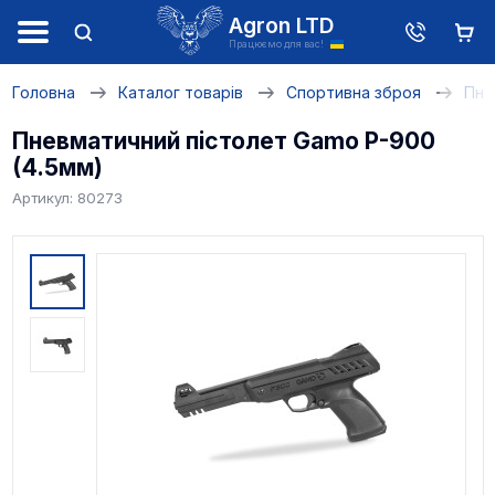
Agron LTD
Працюємо для вас!
Головна
Каталог товарів
Спортивна зброя
Пне
Пневматичний пістолет Gamo P-900
(4.5мм)
Артикул: 80273