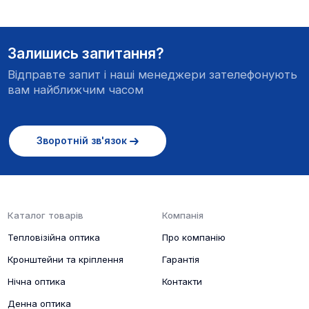
Залишись запитання?
Відправте запит і наші менеджери зателефонують
вам найближчим часом
Зворотній зв'язок
Каталог товарів
Компанія
Тепловізійна оптика
Про компанію
Кронштейни та кріплення
Гарантія
Нічна оптика
Контакти
Денна оптика