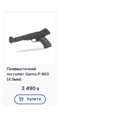
Пневматичний
пістолет Gamo P-900
(4.5мм)
3 490
₴
Купити