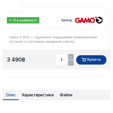
Бренд:
Є в наявності
Gamo P-900 — пружинно-поршневий пневматичний
пістолет із системою зведення ствола.
+
3 490
₴
Купити
-
Опис
Характеристики
Файли