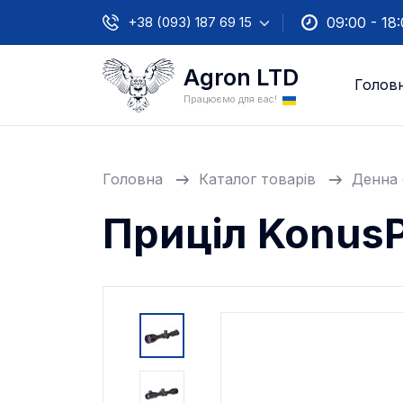
+38 (093) 187 69 15
09:00 - 18
Agron LTD
Голов
Працюємо для вас!
Головна
Каталог товарів
Денна 
Приціл KonusP