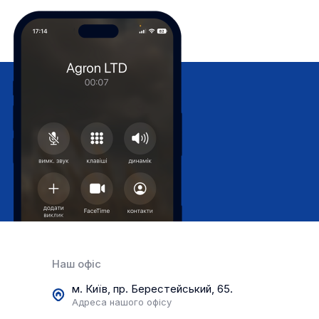
Наш офіс
м. Київ, пр. Берестейський, 65.
Адреса нашого офісу