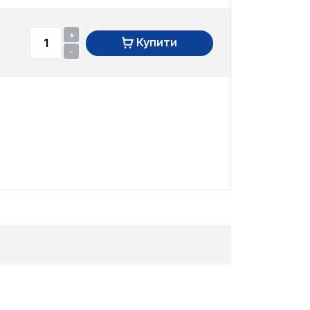
+
Купити
-