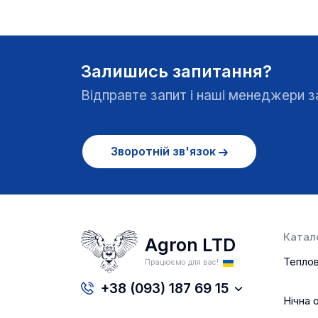
Залишись запитання?
Відправте запит і наші менеджери
Зворотній зв'язок
Катало
Agron LTD
Теплов
Працюємо для вас!
+38 (093) 187 69 15
Нічна 