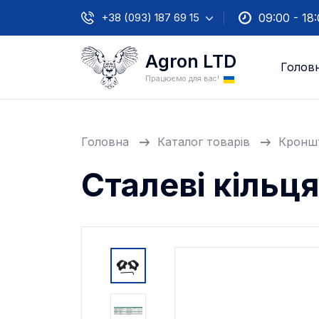
+38 (093) 187 69 15
09:00 - 18
Agron LTD
Голов
Працюємо для вас!
Головна
Каталог товарів
Кроншт
Сталеві кільц