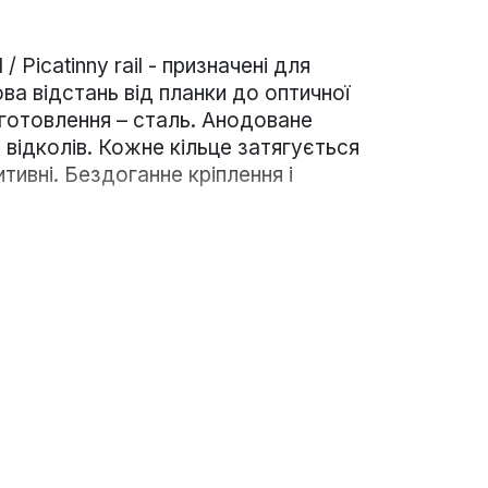
 Picatinny rail - призначені для
ва відстань від планки до оптичної
иготовлення – сталь. Анодоване
 відколів. Кожне кільце затягується
тивні. Бездоганне кріплення і