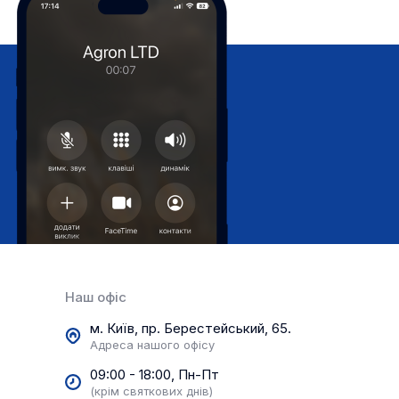
Наш офіс
м. Київ, пр. Берестейський, 65.
Адреса нашого офісу
09:00 - 18:00, Пн-Пт
(крім святкових днів)