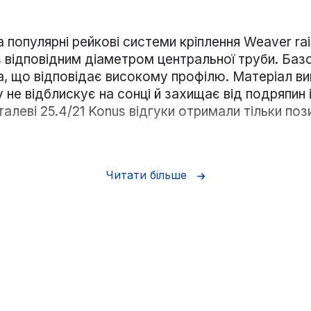
популярні рейкові системи кріплення Weaver rail /
з відповідним діаметром центральної труби. Базо
ра, що відповідає високому профілю. Матеріал в
не відблискує на сонці й захищає від подряпин і
талеві 25.4/21 Konus відгуки отримали тільки пози
Читати більше