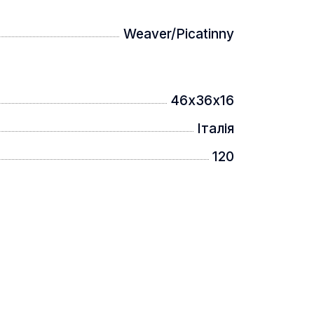
Weaver/Picatinny
46х36х16
Італія
120