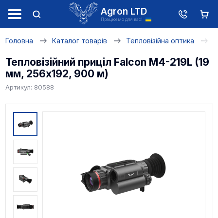
Agron LTD
Працюємо для вас!
Головна
Каталог товарів
Тепловізійна оптика
Т
Тепловізійний приціл Falcon M4-219L (19
мм, 256х192, 900 м)
Артикул: 80588