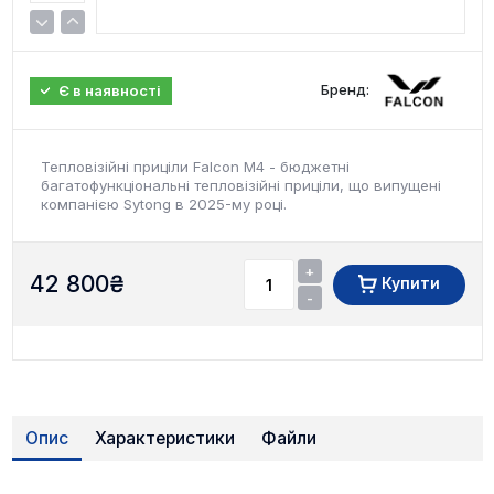
Бренд:
Є в наявності
Тепловізійні приціли Falcon M4 - бюджетні
багатофункціональні тепловізійні приціли, що випущені
компанією Sytong в 2025-му році.
+
42 800
₴
Купити
-
Опис
Характеристики
Файли