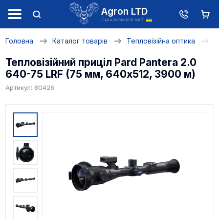
Agron LTD
Працюємо для вас!
Головна
Каталог товарів
Тепловізійна оптика
Т
Тепловізійний приціл Pard Pantera 2.0
640-75 LRF (75 мм, 640х512, 3900 м)
Артикул: 80426