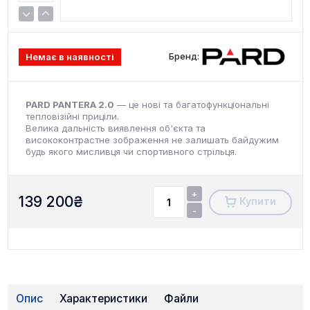
Бренд:
Немає в наявності
PARD PANTERA 2.0
— це нові та багатофункціональні
тепловізійні приціли.
Велика дальність виявлення об'єкта та
висококонтрастне зображення не залишать байдужим
будь якого мисливця чи спортивного стрільця.
+
139 200
₴
Купити
-
Опис
Характеристики
Файли