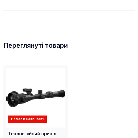
Переглянуті товари
Немає в наявності
Тепловізійний приціл