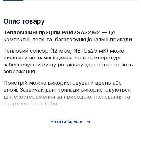
Опис товару
Тепловізійні приціли PARD SA32/62
— це
компактні, легкі та багатофункціональні прилади.
Тепловий сенсор (12 мкм, NETD≤25 мК) може
виявляти незначні відмінності в температурі,
забезпечуючи вищу роздільну здатність і чіткість
зображення.
Пристрій можна використовувати вдень або
вночі. Зазвичай дані прилади використовуються
для спостереження за природою, полювання та
спортивної стрільби.
Особливості:
Читати більше
Балістичний калькулятор