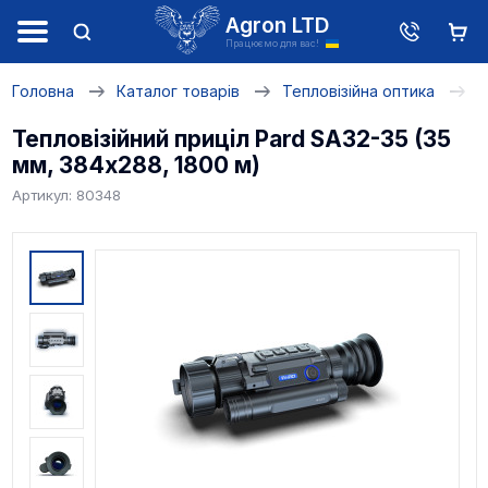
Agron LTD
Працюємо для вас!
Головна
Каталог товарів
Тепловізійна оптика
Т
Тепловізійний приціл Pard SA32-35 (35
мм, 384х288, 1800 м)
Артикул: 80348