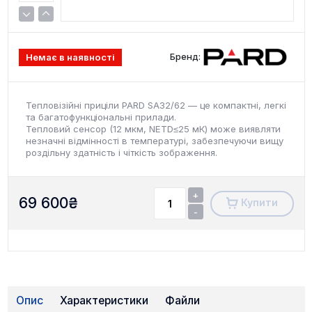
Бренд:
Немає в наявності
Тепловізійні приціли PARD SA32/62 — це компактні, легкі
та багатофункціональні прилади.
Тепловий сенсор (12 мкм, NETD≤25 мК) може виявляти
незначні відмінності в температурі, забезпечуючи вищу
роздільну здатність і чіткість зображення.
+
69 600
₴
Купити
-
Опис
Характеристики
Файли