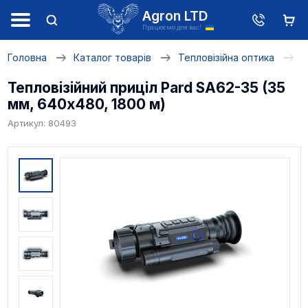
Agron LTD
Працюємо для вас!
Головна
Каталог товарів
Тепловізійна оптика
Т
Тепловізійний приціл Pard SA62-35 (35
мм, 640х480, 1800 м)
Артикул: 80493