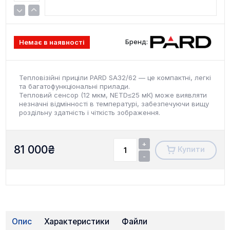
Бренд:
Немає в наявності
Тепловізійні приціли PARD SA32/62 — це компактні, легкі
та багатофункціональні прилади.
Тепловий сенсор (12 мкм, NETD≤25 мК) може виявляти
незначні відмінності в температурі, забезпечуючи вищу
роздільну здатність і чіткість зображення.
+
81 000
₴
Купити
-
Опис
Характеристики
Файли