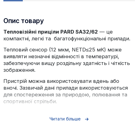
Опис товару
Тепловізійні приціли PARD SA32/62
— це
компактні, легкі та багатофункціональні прилади.
Тепловий сенсор (12 мкм, NETD≤25 мК) може
виявляти незначні відмінності в температурі,
забезпечуючи вищу роздільну здатність і чіткість
зображення.
Пристрій можна використовувати вдень або
вночі. Зазвичай дані прилади використовуються
для спостереження за природою, полювання та
спортивної стрільби.
Особливості:
Читати більше
Балістичний калькулятор