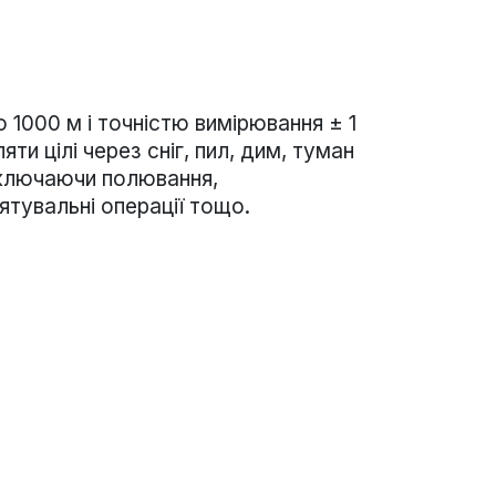
1000 м і точністю вимірювання ± 1
и цілі через сніг, пил, дим, туман
 включаючи полювання,
ятувальні операції тощо.