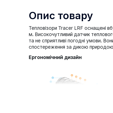
Опис товару
Тепловізори Tracer LRF оснащені в
м. Високочутливий датчик теплового
та не сприятливі погодні умови. Во
спостереження за дикою природою, п
Ергономічний дизайн