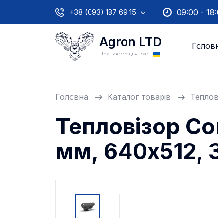
+38 (093) 187 69 15
09:00 - 18
Agron LTD
Голов
Працюємо для вас!
Головна
Каталог товарів
Теплов
Тепловізор Co
мм, 640х512, 