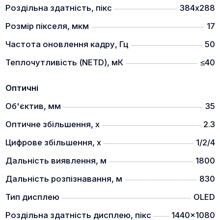
Роздільна здатність, пікс
384х288
Розмір пікселя, мкм
17
Частота оновлення кадру, Гц
50
Теплочутливість (NETD), мК
≤40
Оптичні
Об'єктив, мм
35
Оптичне збільшення, x
2.3
Цифрове збільшення, x
1/2/4
Дальність виявлення, м
1800
Дальність розпізнавання, м
830
Тип дисплею
OLED
Роздільна здатність дисплею, пікс
1440x1080