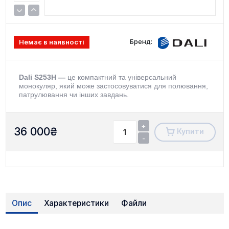
Бренд:
Немає в наявності
Dali S253H
—
це компактний та універсальний
монокуляр, який може застосовуватися для полювання,
патрулювання чи інших завдань.
+
36 000
₴
Купити
-
Опис
Характеристики
Файли