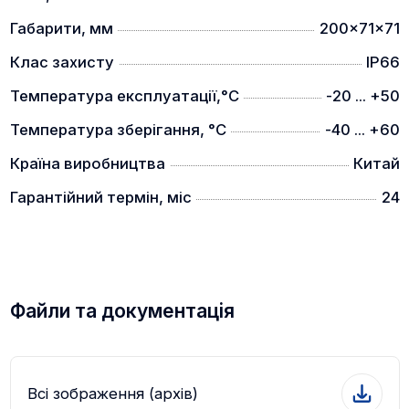
Габарити, мм
200x71x71
Клас захисту
IP66
Температура експлуатації,°C
-20 ... +50
Температура зберігання, °C
-40 ... +60
Країна виробництва
Китай
Гарантійний термін, міс
24
Файли та документація
Всі зображення (архів)