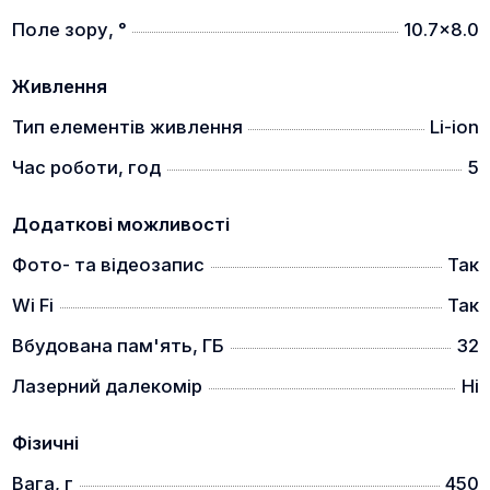
Поле зору, °
10.7x8.0
Живлення
Тип елементів живлення
Li-ion
Час роботи, год
5
Додаткові можливості
Фото- та відеозапис
Так
Wi Fi
Так
Вбудована пам'ять, ГБ
32
Лазерний далекомір
Ні
Фізичні
Вага, г
450