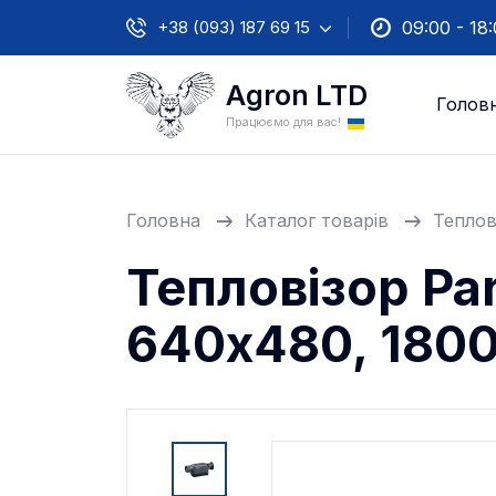
+38 (093) 187 69 15
09:00 - 18
Agron LTD
Голов
Працюємо для вас!
Головна
Каталог товарів
Теплов
Тепловізор Pa
640х480, 1800