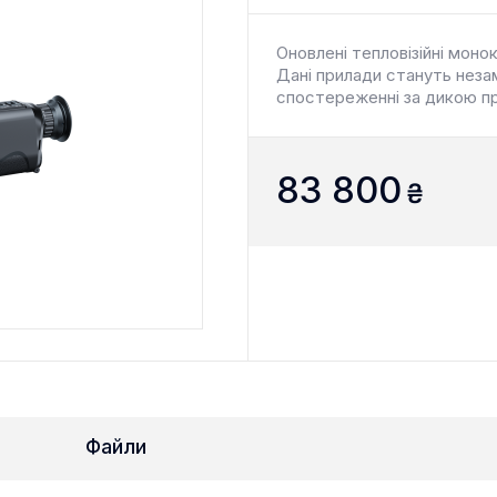
Оновлені тепловізійні моно
Дані прилади стануть неза
спостереженні за дикою п
83 800
₴
Файли