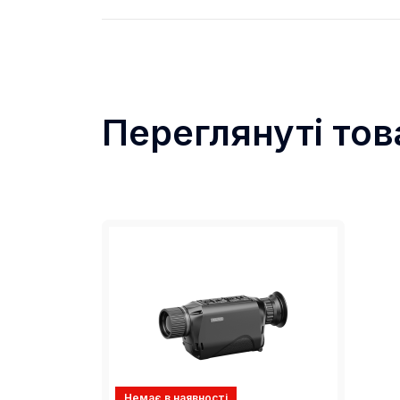
Переглянуті тов
Немає в наявності