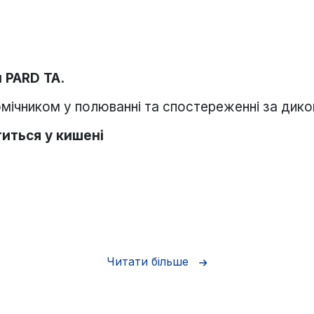
 PARD TA.
омічником у полюванні та спостереженні за дик
иться у кишені
Читати більше