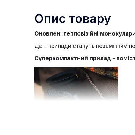
Опис товару
Оновлені тепловізійні монокуляри
Дані прилади стануть незамінним п
Суперкомпактний прилад - поміст