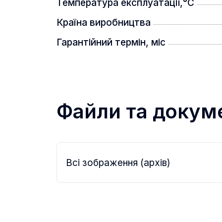
Температура експлуатації,°C
- самоактивовуючий відеозапис
Країна виробництва
Гарантійний термін, міс
Файли та докум
Всі зображення (архів)