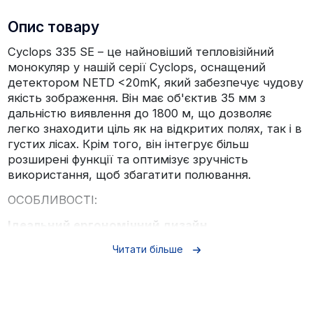
Опис товару
Cyclops 335 SE – це найновіший тепловізійний
монокуляр у нашій серії Cyclops, оснащений
детектором NETD <20mK, який забезпечує чудову
якість зображення. Він має об'єктив 35 мм з
дальністю виявлення до 1800 м, що дозволяє
легко знаходити ціль як на відкритих полях, так і в
густих лісах. Крім того, він інтегрує більш
розширені функції та оптимізує зручність
використання, щоб збагатити полювання.
ОСОБЛИВОСТІ:
Ідеальний ергономічний дизайн
Читати більше