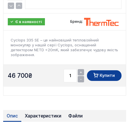
Бренд:
Є в наявності
Cyclops 335 SE – це найновіший тепловізійний
монокуляр у нашій серії Cyclops, оснащений
детектором NETD <20mK, який забезпечує чудову якість
зображення.
+
46 700
₴
Купити
-
Опис
Характеристики
Файли