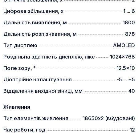
Цифрове збільшення, x
1 ... 6
Дальність виявлення, м
1800
Дальність розпізнавання, м
878
Тип дисплею
AMOLED
Роздільна здатність дисплею, пікс
1024x768
Поле зору, °
12.5x10
Діоптрійне налаштування
-5 ... +5
Віддалення вихідної зіниці, мм
40
Живлення
Тип елементів живлення
18650х2 (вбудовані)
Час роботи, год
12