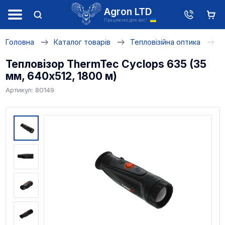
Agron LTD
Працюємо для вас!
Головна
Каталог товарів
Тепловізійна оптика
Т
Тепловізор ThermTec Cyclops 635 (35
мм, 640x512, 1800 м)
Артикул: 80149