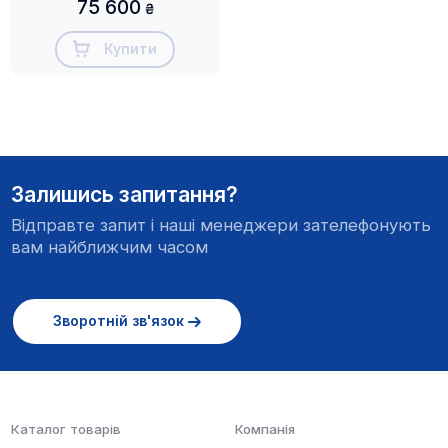
75 600
₴
Купити
Залишись запитання?
Відправте запит і наші менеджери зателефонують
вам найближчим часом
Зворотній зв'язок
Каталог товарів
Компанія