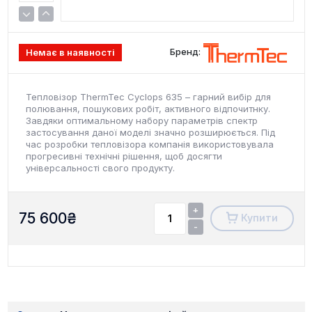
Бренд:
Немає в наявності
Тепловізор ThermTec Cyclops 635 – гарний вибір для
полювання, пошукових робіт, активного відпочитнку.
Завдяки оптимальному набору параметрів спектр
застосування даної моделі значно розширюється. Під
час розробки тепловізора компанія використовувала
прогресивні технічні рішення, щоб досягти
універсальності свого продукту.
+
75 600
₴
Купити
-